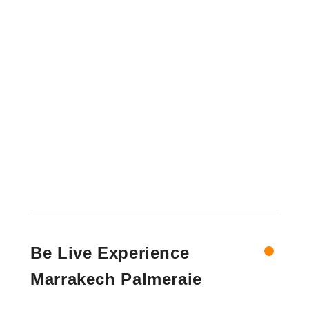
Be Live Experience
Marrakech Palmeraie